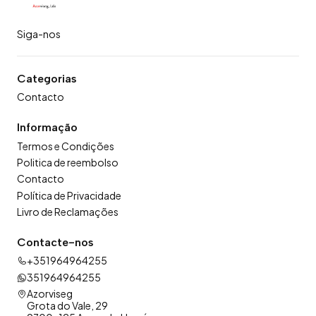
Siga-nos
Categorias
Contacto
Informação
Termos e Condições
Politica de reembolso
Contacto
Política de Privacidade
Livro de Reclamações
Contacte-nos
+351964964255
351964964255
Azorviseg
Grota do Vale, 29