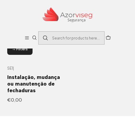
Home
Serviços
Serviços
Instalação e manutenção de produtos de segurança
Filters
SE1
|
Instalação, mudança
ou manutenção de
fechaduras
€0,00