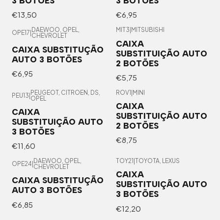
3 BOTÕES
3 BOTÕES
€13,50
€6,95
DAEWOO, OPEL,
MIT3
|
MITSUBISHI
OPE17
|
CHEVROLET
CAIXA
CAIXA SUBSTITUÇÃO
SUBSTITUIÇÃO AUTO
AUTO 3 BOTÕES
2 BOTÕES
€6,95
€5,75
PEUGEOT, CITROEN, DS,
ROV1
|
MINI
PEU13
|
OPEL
CAIXA
CAIXA
SUBSTITUIÇÃO AUTO
SUBSTITUIÇÃO AUTO
2 BOTÕES
3 BOTÕES
€8,75
€11,60
DAEWOO, OPEL,
TOY21
|
TOYOTA, LEXUS
OPE24
|
CHEVROLET
CAIXA
CAIXA SUBSTITUÇÃO
SUBSTITUIÇÃO AUTO
AUTO 3 BOTÕES
3 BOTÕES
€6,85
€12,20