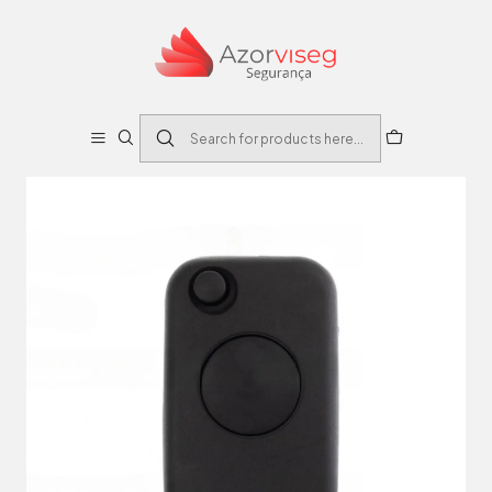
Home
Auto
Caixas Comandos Automóvel
CAIXA SUBSTITUIÇÃO AUTO 1 BOTÃO