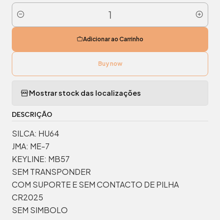
Quantidade
Adicionar ao Carrinho
Buy now
Mostrar stock das localizações
DESCRIÇÃO
SILCA: HU64
JMA: ME-7
KEYLINE: MB57
SEM TRANSPONDER
COM SUPORTE E SEM CONTACTO DE PILHA
CR2025
SEM SIMBOLO