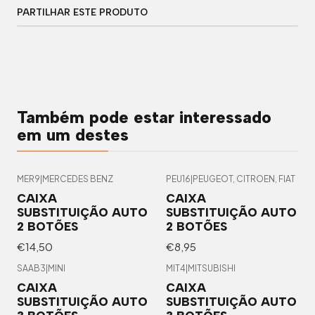
PARTILHAR ESTE PRODUTO
Também pode estar interessado
em um destes
MER9
|
MERCEDES BENZ
PEU16
|
PEUGEOT, CITROEN, FIAT
CAIXA
CAIXA
SUBSTITUIÇÃO AUTO
SUBSTITUIÇÃO AUTO
2 BOTÕES
2 BOTÕES
€14,50
€8,95
SAAB3
|
MINI
MIT4
|
MITSUBISHI
CAIXA
CAIXA
SUBSTITUIÇÃO AUTO
SUBSTITUIÇÃO AUTO