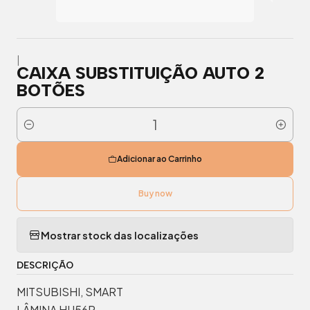
|
CAIXA SUBSTITUIÇÃO AUTO 2
BOTÕES
Quantidade
Adicionar ao Carrinho
Buy now
Mostrar stock das localizações
DESCRIÇÃO
MITSUBISHI, SMART
LÂMINA HU56R