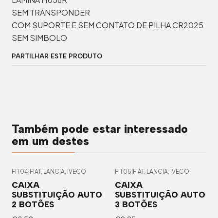
SEM TRANSPONDER
COM SUPORTE E SEM CONTATO DE PILHA CR2025
SEM SIMBOLO
PARTILHAR ESTE PRODUTO
Também pode estar interessado
em um destes
FIT04
|
FIAT, LANCIA, IVECO
FIT05
|
FIAT, LANCIA, IVECO
CAIXA
CAIXA
SUBSTITUIÇÃO AUTO
SUBSTITUIÇÃO AUTO
2 BOTÕES
3 BOTÕES