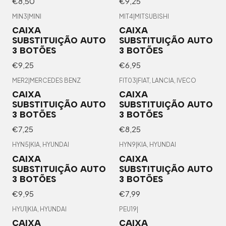
€8,50
€9,25
MIN3
|
MINI
MIT4
|
MITSUBISHI
CAIXA
CAIXA
SUBSTITUIÇÃO AUTO
SUBSTITUIÇÃO AUTO
3 BOTÕES
3 BOTÕES
€9,25
€6,95
MER2
|
MERCEDES BENZ
FIT03
|
FIAT, LANCIA, IVECO
CAIXA
CAIXA
SUBSTITUIÇÃO AUTO
SUBSTITUIÇÃO AUTO
3 BOTÕES
3 BOTÕES
€7,25
€8,25
HYN5
|
KIA, HYUNDAI
HYN9
|
KIA, HYUNDAI
CAIXA
CAIXA
SUBSTITUIÇÃO AUTO
SUBSTITUIÇÃO AUTO
3 BOTÕES
3 BOTÕES
€9,95
€7,99
HYU1
|
KIA, HYUNDAI
PEU19
|
CAIXA
CAIXA