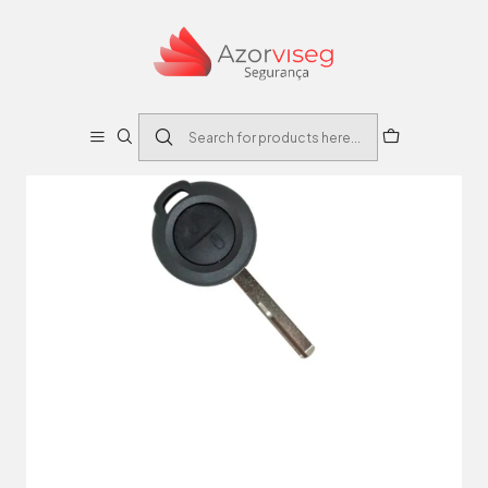
Home
Auto
Caixas Comandos Automóvel
CAIXA SUBSTITUIÇÃO AUTO 2 BOTÕES