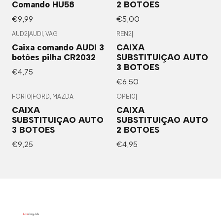
Comando HU58
2 BOTOES
€9,99
€5,00
AUD2
|
AUDI, VAG
REN2
|
Caixa comando AUDI 3
CAIXA
botões pilha CR2032
SUBSTITUIÇAO AUTO
3 BOTOES
€4,75
€6,50
FOR10
|
FORD, MAZDA
OPE10
|
CAIXA
CAIXA
SUBSTITUIÇAO AUTO
SUBSTITUIÇAO AUTO
3 BOTOES
2 BOTOES
€9,25
€4,95