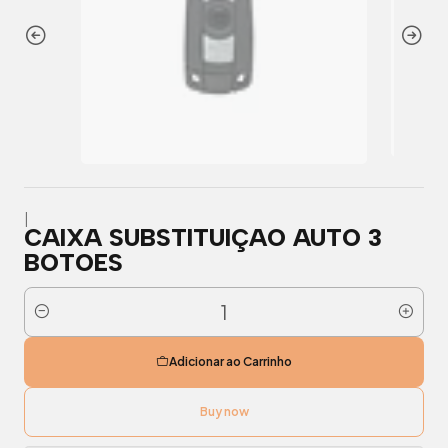
|
CAIXA SUBSTITUIÇAO AUTO 3
BOTOES
Quantidade
Adicionar ao Carrinho
Buy now