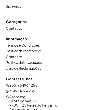
Siga-nos
Categorias
Contacto
Informação
Termos e Condições
Politica de reembolso
Contacto
Política de Privacidade
Livro de Reclamações
Contacte-nos
+351964964255
351964964255
Azorviseg
Grota do Vale, 29
9700-125 Angra do Heroísmo
Azores - Portugal