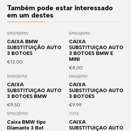
Também pode estar interessado
em um destes
BMW9
|
BMW
BMW6
|
BMW
CAIXA BMW
CAIXA
SUBSTITUIÇÃO AUTO
SUBSTITUIÇAO AUTO
3 BOTOES
3 BOTOES BMW E
MINI
€12,00
€8,00
BMW1
|
BMW
MIN4
|
BMW
CAIXA
CAIXA
SUBSTITUIÇAO AUTO
SUBSTITUIÇAO AUTO
3 BOTOES BMW
3 BOTOES
€9,50
€9,99
BMW2
|
BMW
TOY1
|
Caixa BMW tipo
CAIXA
Diamante 3 Bot
SUBSTITUIÇAO AUTO