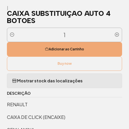
|
CAIXA SUBSTITUIÇAO AUTO 4
BOTOES
Quantidade
Adicionar ao Carrinho
Buy now
Mostrar stock das localizações
DESCRIÇÃO
RENAULT
CAIXA DE CLICK (ENCAIXE)