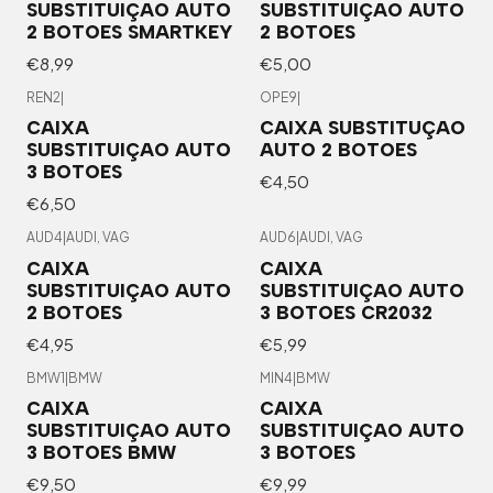
SUBSTITUIÇAO AUTO
SUBSTITUIÇAO AUTO
2 BOTOES SMARTKEY
2 BOTOES
€8,99
€5,00
REN2
|
OPE9
|
CAIXA
CAIXA SUBSTITUÇAO
SUBSTITUIÇAO AUTO
AUTO 2 BOTOES
3 BOTOES
€4,50
€6,50
AUD4
|
AUDI, VAG
AUD6
|
AUDI, VAG
CAIXA
CAIXA
SUBSTITUIÇAO AUTO
SUBSTITUIÇAO AUTO
2 BOTOES
3 BOTOES CR2032
€4,95
€5,99
BMW1
|
BMW
MIN4
|
BMW
CAIXA
CAIXA
SUBSTITUIÇAO AUTO
SUBSTITUIÇAO AUTO
3 BOTOES BMW
3 BOTOES
€9,50
€9,99