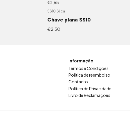
€1,65
SS10
|
Silca
Chave plana SS10
€2,50
Informação
Termos e Condições
Politica de reembolso
Contacto
Política de Privacidade
Livro de Reclamações