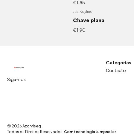
€1,85
JL5
|
Keyline
Chave plana
€1,90
Categorias
Contacto
Siga-nos
2026 Azorviseg .
Todos os Direitos Reservados.
Com tecnologia Jumpseller
.