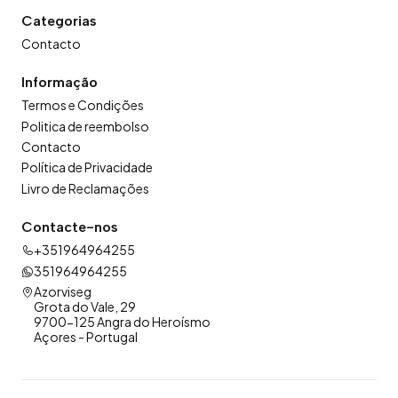
Categorias
Contacto
Informação
Termos e Condições
Politica de reembolso
Contacto
Política de Privacidade
Livro de Reclamações
Contacte-nos
+351964964255
351964964255
Azorviseg
Grota do Vale, 29
9700-125 Angra do Heroísmo
Açores - Portugal