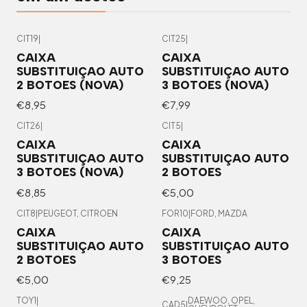
CIT19
|
CIT25
|
CAIXA
CAIXA
SUBSTITUIÇAO AUTO
SUBSTITUIÇAO AUTO
2 BOTOES (NOVA)
3 BOTOES (NOVA)
€8,95
€7,99
CIT26
|
CIT5
|
CAIXA
CAIXA
SUBSTITUIÇAO AUTO
SUBSTITUIÇAO AUTO
3 BOTOES (NOVA)
2 BOTOES
€8,85
€5,00
CIT8
|
PEUGEOT, CITROEN
FOR10
|
FORD, MAZDA
CAIXA
CAIXA
SUBSTITUIÇAO AUTO
SUBSTITUIÇAO AUTO
2 BOTOES
3 BOTOES
€5,00
€9,25
TOY1
|
DAEWOO, OPEL,
CAD5
|