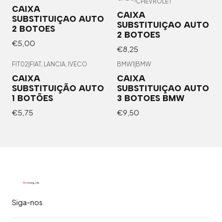
CHEVROLET
CAIXA
CAIXA
SUBSTITUIÇAO AUTO
SUBSTITUIÇAO AUTO
2 BOTOES
2 BOTOES
€5,00
€8,25
FIT02
|
FIAT, LANCIA, IVECO
BMW1
|
BMW
Esgotado
CAIXA
CAIXA
SUBSTITUIÇÃO AUTO
SUBSTITUIÇAO AUTO
1 BOTÕES
3 BOTOES BMW
€5,75
€9,50
Siga-nos