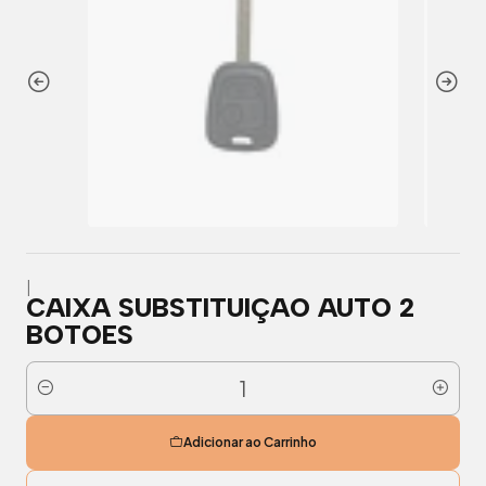
|
CAIXA SUBSTITUIÇAO AUTO 2
BOTOES
Quantidade
Adicionar ao Carrinho