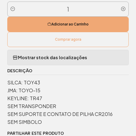
Quantidade
Adicionar ao Carrinho
Comprar agora
Mostrar stock das localizações
DESCRIÇÃO
SILCA: TOY43
JMA: TOYO-15
KEYLINE: TR47
SEM TRANSPONDER
SEM SUPORTE E CONTATO DE PILHA CR2016
SEM SIMBOLO
PARTILHAR ESTE PRODUTO