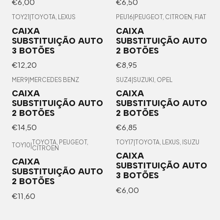
€6,00
€6,50
TOY21
|
TOYOTA, LEXUS
PEU16
|
PEUGEOT, CITROEN, FIAT
CAIXA
CAIXA
SUBSTITUIÇÃO AUTO
SUBSTITUIÇÃO AUTO
3 BOTÕES
2 BOTÕES
€12,20
€8,95
MER9
|
MERCEDES BENZ
SUZ4
|
SUZUKI, OPEL
CAIXA
CAIXA
SUBSTITUIÇÃO AUTO
SUBSTITUIÇÃO AUTO
2 BOTÕES
2 BOTÕES
€14,50
€6,85
TOYOTA, PEUGEOT,
TOY17
|
TOYOTA, LEXUS, ISUZU
TOY10
|
CITROEN
CAIXA
CAIXA
SUBSTITUIÇÃO AUTO
SUBSTITUIÇÃO AUTO
3 BOTÕES
2 BOTÕES
€6,00
€11,60