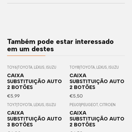
Também pode estar interessado
em um destes
TOY6
|
TOYOTA, LEXUS, ISUZU
TOY8
|
TOYOTA, LEXUS, ISUZU
CAIXA
CAIXA
SUBSTITUIÇÃO AUTO
SUBSTITUIÇÃO AUTO
2 BOTÕES
2 BOTÕES
€5,99
€5,50
TOY7
|
TOYOTA, LEXUS, ISUZU
PEU01
|
PEUGEOT, CITROEN
CAIXA
CAIXA
SUBSTITUIÇÃO AUTO
SUBSTITUIÇÃO AUTO
3 BOTÕES
2 BOTÕES