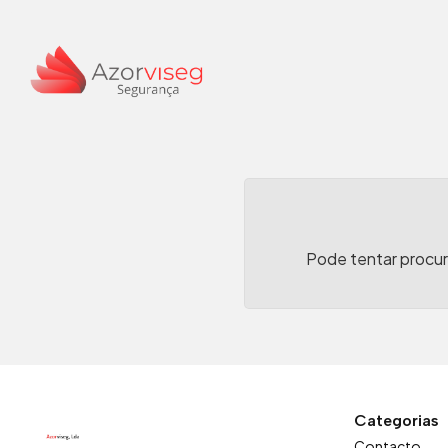
Chaves auto sem transpond
Pode tentar procura
Categorias
Contacto