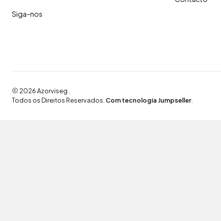
Siga-nos
2026 Azorviseg .
Todos os Direitos Reservados.
Com tecnologia Jumpseller
.