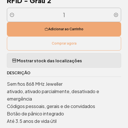
RFID - Grau 2
Quantidade
Adicionar ao Carrinho
Comprar agora
Mostrar stock das localizações
DESCRIÇÃO
Sem fios 868 MHz Jeweller
ativado, ativado parcialmente, desativado e
emergência
Códigos pessoais, gerais e de convidados
Botão de pânico integrado
Até 3.5 anos de vida útil