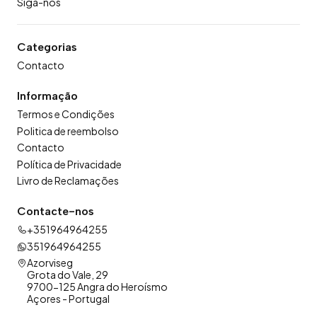
Siga-nos
Categorias
Contacto
Informação
Termos e Condições
Politica de reembolso
Contacto
Política de Privacidade
Livro de Reclamações
Contacte-nos
+351964964255
351964964255
Azorviseg
Grota do Vale, 29
9700-125 Angra do Heroísmo
Açores - Portugal