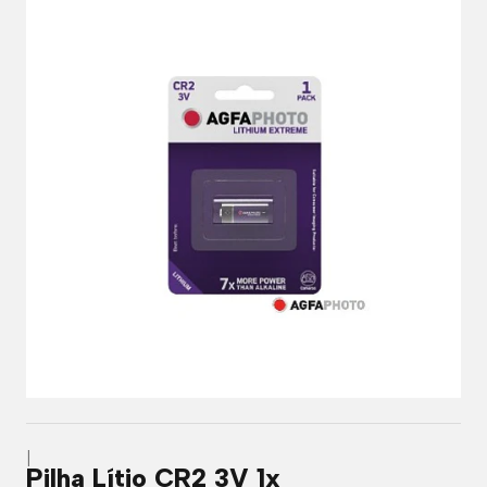
|
Pilha Lítio CR2 3V 1x