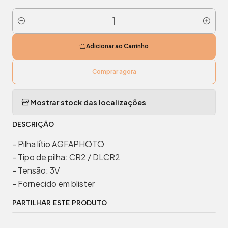
Quantidade
Adicionar ao Carrinho
Comprar agora
Mostrar stock das localizações
DESCRIÇÃO
- Pilha lítio AGFAPHOTO
- Tipo de pilha: CR2 / DLCR2
- Tensão: 3V
- Fornecido em blister
PARTILHAR ESTE PRODUTO