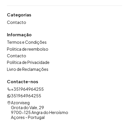
Categorias
Contacto
Informação
Termos e Condições
Politica de reembolso
Contacto
Política de Privacidade
Livro de Reclamações
Contacte-nos
+351964964255
351964964255
Azorviseg
Grota do Vale, 29
9700-125 Angra do Heroísmo
Açores - Portugal