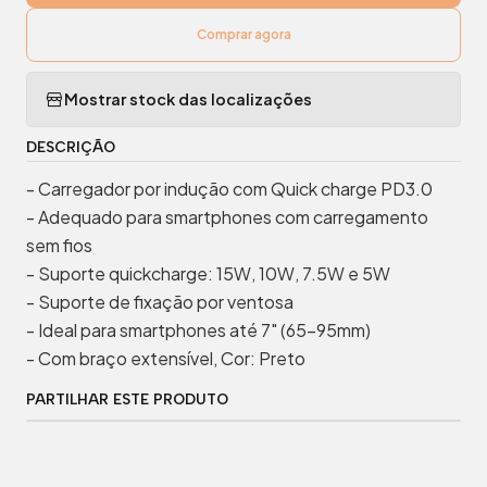
Comprar agora
Mostrar stock das localizações
DESCRIÇÃO
- Carregador por indução com Quick charge PD3.0
- Adequado para smartphones com carregamento
sem fios
- Suporte quickcharge: 15W, 10W, 7.5W e 5W
- Suporte de fixação por ventosa
- Ideal para smartphones até 7" (65-95mm)
- Com braço extensível, Cor: Preto
PARTILHAR ESTE PRODUTO