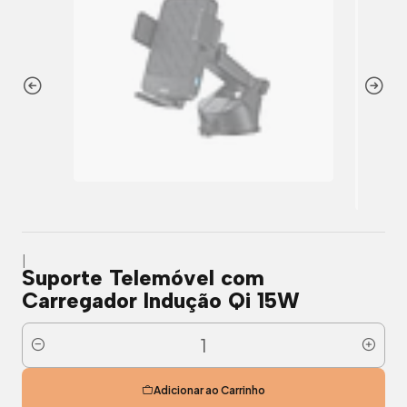
|
Suporte Telemóvel com
Carregador Indução Qi 15W
Quantidade
Adicionar ao Carrinho