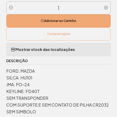
Quantidade
Adicionar ao Carrinho
Comprar agora
Mostrar stock das localizações
DESCRIÇÃO
FORD, MAZDA
SILCA: HU101
JMA: FO-24
KEYLINE: FD40T
SEM TRANSPONDER
COM SUPORTE E SEM CONTATO DE PILHA CR2032
SEM SIMBOLO