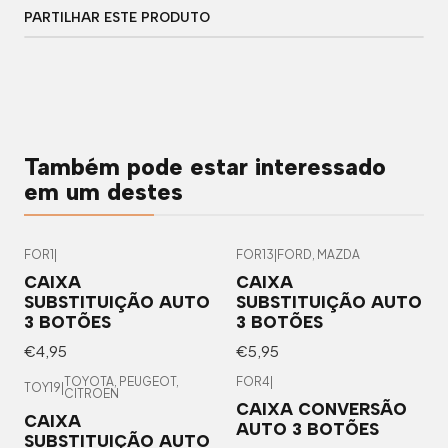
PARTILHAR ESTE PRODUTO
Também pode estar interessado
em um destes
FOR1
|
FOR13
|
FORD, MAZDA
CAIXA
CAIXA
SUBSTITUIÇÃO AUTO
SUBSTITUIÇÃO AUTO
3 BOTÕES
3 BOTÕES
€4,95
€5,95
TOYOTA, PEUGEOT,
FOR4
|
TOY19
|
CITROEN
CAIXA CONVERSÃO
CAIXA
AUTO 3 BOTÕES
SUBSTITUIÇÃO AUTO