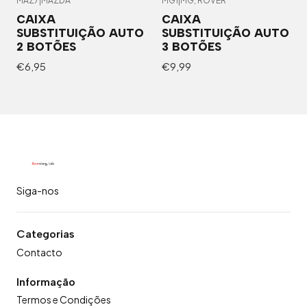
MAZ7
|
MAZDA
MG1
|
MG, ROVER
CAIXA
CAIXA
SUBSTITUIÇÃO AUTO
SUBSTITUIÇÃO AUTO
2 BOTÕES
3 BOTÕES
€6,95
€9,99
Siga-nos
Categorias
Contacto
Informação
Termos e Condições