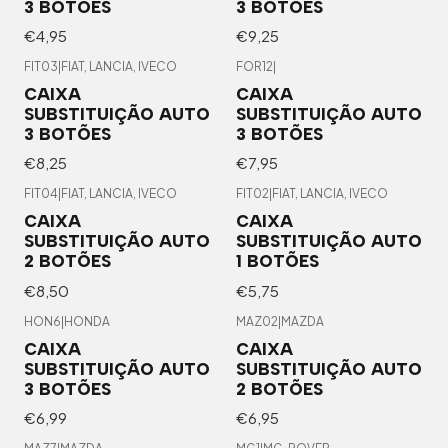
3 BOTÕES
3 BOTÕES
€4,95
€9,25
FIT03
|
FIAT, LANCIA, IVECO
FOR12
|
CAIXA
CAIXA
SUBSTITUIÇÃO AUTO
SUBSTITUIÇÃO AUTO
3 BOTÕES
3 BOTÕES
€8,25
€7,95
FIT04
|
FIAT, LANCIA, IVECO
FIT02
|
FIAT, LANCIA, IVECO
Esgotado
CAIXA
CAIXA
SUBSTITUIÇÃO AUTO
SUBSTITUIÇÃO AUTO
2 BOTÕES
1 BOTÕES
€8,50
€5,75
HON6
|
HONDA
MAZ02
|
MAZDA
CAIXA
CAIXA
SUBSTITUIÇÃO AUTO
SUBSTITUIÇÃO AUTO
3 BOTÕES
2 BOTÕES
€6,99
€6,95