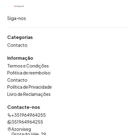
Siga-nos
Categorias
Contacto
Informação
Termos e Condições
Politica de reembolso
Contacto
Política de Privacidade
Livro de Reclamações
Contacte-nos
+351964964255
351964964255
Azorviseg
Grota do Vale, 29