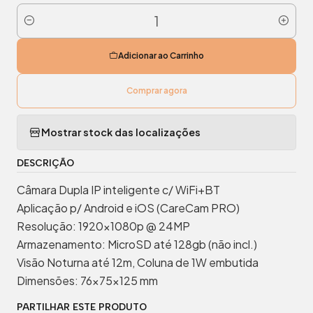
Quantidade
Adicionar ao Carrinho
Comprar agora
Mostrar stock das localizações
DESCRIÇÃO
Câmara Dupla IP inteligente c/ WiFi+BT
Aplicação p/ Android e iOS (CareCam PRO)
Resolução: 1920x1080p @ 24MP
Armazenamento: MicroSD até 128gb (não incl.)
Visão Noturna até 12m, Coluna de 1W embutida
Dimensões: 76x75x125 mm
PARTILHAR ESTE PRODUTO