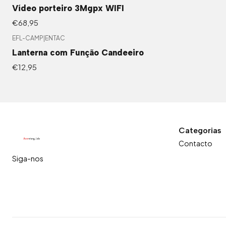
Vídeo porteiro 3Mgpx WIFI
€68,95
EFL-CAMP
|
ENTAC
Lanterna com Função Candeeiro
€12,95
Categorias
Contacto
Siga-nos