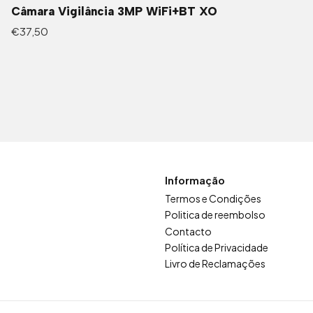
Câmara Vigilância 3MP WiFi+BT XO
€37,50
Informação
Termos e Condições
Politica de reembolso
Contacto
Política de Privacidade
Livro de Reclamações