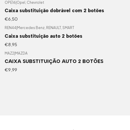
OPE16
|
Opel, Chevrolet
Caixa substituição dobrável com 2 botões
€6,50
REN44
|
Mercedes Benz, RENAULT, SMART
Caixa substituição auto 2 botões
€8,95
MAZ2
|
MAZDA
CAIXA SUBSTITUIÇÃO AUTO 2 BOTÕES
€9,99