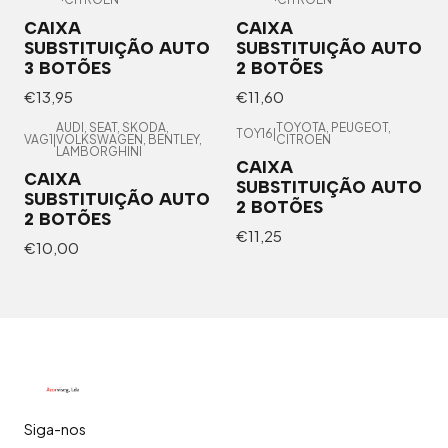
CAIXA
CAIXA
SUBSTITUIÇÃO AUTO
SUBSTITUIÇÃO AUTO
3 BOTÕES
2 BOTÕES
€13,95
€11,60
AUDI, SEAT, SKODA,
TOYOTA, PEUGEOT,
TOY16
|
VAG1
|
VOLKSWAGEN, BENTLEY,
CITROEN
LAMBORGHINI
CAIXA
CAIXA
SUBSTITUIÇÃO AUTO
SUBSTITUIÇÃO AUTO
2 BOTÕES
2 BOTÕES
€11,25
€10,00
Siga-nos