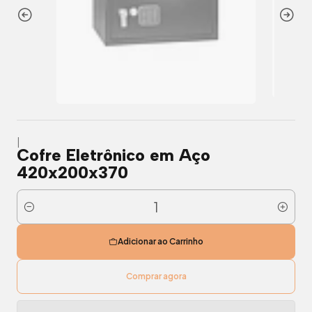
|
Cofre Eletrônico em Aço
420x200x370
Quantidade
Adicionar ao Carrinho
Comprar agora