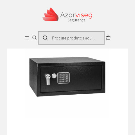
Início
Cofre Eletrônico em Aço 420x200x370