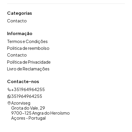
Categorias
Contacto
Informação
Termos e Condições
Politica de reembolso
Contacto
Política de Privacidade
Livro de Reclamações
Contacte-nos
+351964964255
351964964255
Azorviseg
Grota do Vale, 29
9700-125 Angra do Heroísmo
Açores - Portugal