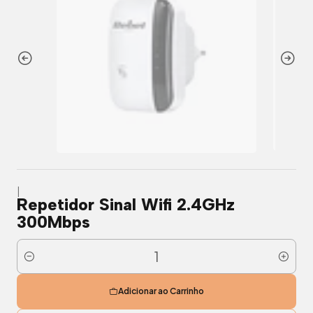
|
Repetidor Sinal Wifi 2.4GHz
300Mbps
Quantidade
Adicionar ao Carrinho