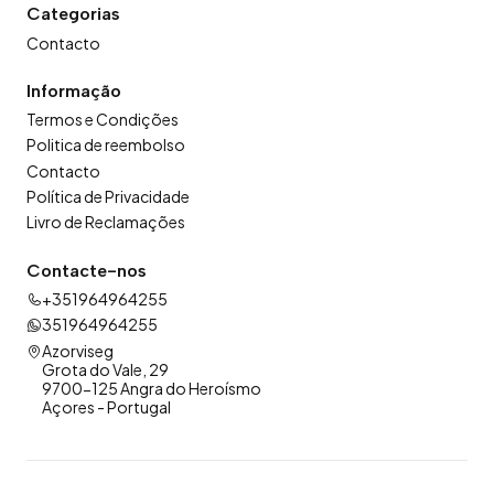
Categorias
Contacto
Informação
Termos e Condições
Politica de reembolso
Contacto
Política de Privacidade
Livro de Reclamações
Contacte-nos
+351964964255
351964964255
Azorviseg
Grota do Vale, 29
9700-125 Angra do Heroísmo
Açores - Portugal