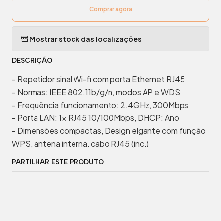
Comprar agora
Mostrar stock das localizações
DESCRIÇÃO
- Repetidor sinal Wi-fi com porta Ethernet RJ45
- Normas: IEEE 802.11b/g/n, modos AP e WDS
- Frequência funcionamento: 2.4GHz, 300Mbps
- Porta LAN: 1x RJ45 10/100Mbps, DHCP: Ano
- Dimensões compactas, Design elgante com função
WPS, antena interna, cabo RJ45 (inc.)
PARTILHAR ESTE PRODUTO